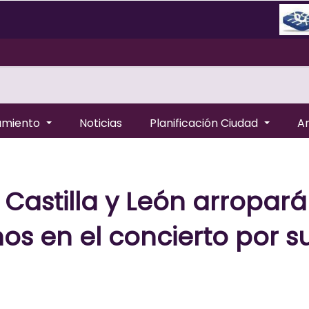
amiento
Noticias
Planificación Ciudad
A
Castilla y León arropará
s en el concierto por su