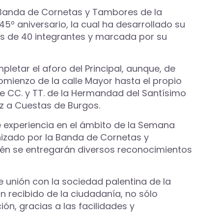
la Banda de Cornetas y Tambores de la
5º aniversario, la cual ha desarrollado su
s de 40 integrantes y marcada por su
pletar el aforo del Principal, aunque, de
comienzo de la calle Mayor hasta el propio
 CC. y TT. de la Hermandad del Santísimo
uz a Cuestas de Burgos.
e experiencia en el ámbito de la Semana
nizado por la Banda de Cornetas y
bién se entregarán diversos reconocimientos
e unión con la sociedad palentina de la
n recibido de la ciudadanía, no sólo
ón, gracias a las facilidades y