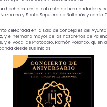
e ha hecho extensible al resto de hermandades y c
s Nazareno y Santo Sepulcro de Baltanás y con la 
nto celebrada en la sala de concejales del Ayunta
ez, y el hermano mayor de los nazarenos de Palenc
as, y el vocal de Protocolo, Ramón Polanco, quie
banda desde sus inicios.