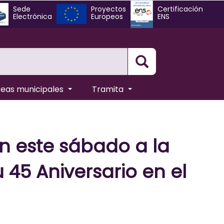
Sede
Proyectos
Certificación
Electrónica
Europeos
ENS
Busqueda
reas municipales
Tramita
n este sábado a la
 45 Aniversario en el