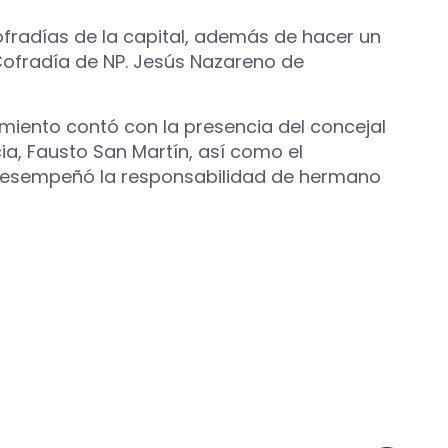
ofradías de la capital, además de hacer un
Cofradía de NP. Jesús Nazareno de
miento contó con la presencia del concejal
ia, Fausto San Martín, así como el
n desempeñó la responsabilidad de hermano