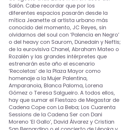
Salón. Cabe recordar que por los
diferentes espacios pasarán desde la
mítica Jeanette al artista urbano más
conocido del momento, JC Reyes, sin
olvidarnos del soul con ‘Palencia en Negro’
o del heavy con Saurom, Dünedain y Neftis;
de la eurovisiva Chanel, Abraham Mateo o
Rozalén y las grandes intérpretes que
estrenarán este año el escenario
‘Recoletas’ de la Plaza Mayor como
homenaje a la Mujer Palentina,
Amparanoia, Blanca Paloma, Lorena
Gómez o Teresa Salgueiro. A todos ellos,
hay que sumar el Fiestazo de Megastar de
Cadena Cope con La Beba; Los Cuarenta
Sessions de la Cadena Ser con Dani
Moreno ‘El Gallo’, David Álvarez y Cristian
San Bernardino o el concierto de Lépoka y