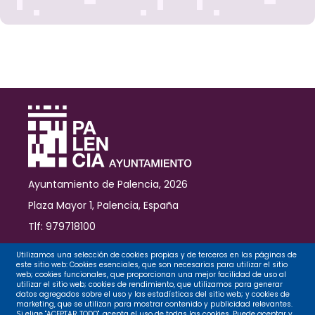
Ayuntamiento de Palencia, 2026
Plaza Mayor 1, Palencia, España
Tlf: 979718100
Contacto
Utilizamos una selección de cookies propias y de terceros en las páginas de
este sitio web: Cookies esenciales, que son necesarias para utilizar el sitio
web; cookies funcionales, que proporcionan una mejor facilidad de uso al
utilizar el sitio web; cookies de rendimiento, que utilizamos para generar
datos agregados sobre el uso y las estadísticas del sitio web; y cookies de
Legal
marketing, que se utilizan para mostrar contenido y publicidad relevantes.
Si elige "ACEPTAR TODO", acepta el uso de todas las cookies. Puede aceptar y