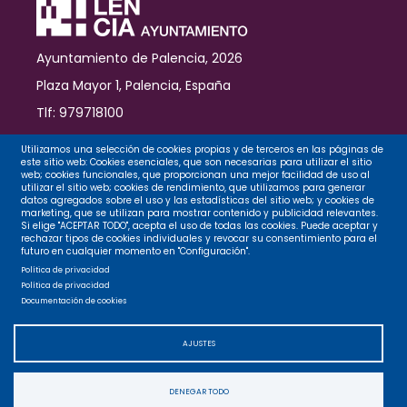
Ayuntamiento de Palencia, 2026
Plaza Mayor 1, Palencia, España
Tlf: 979718100
Contacto
Utilizamos una selección de cookies propias y de terceros en las páginas de
este sitio web: Cookies esenciales, que son necesarias para utilizar el sitio
web; cookies funcionales, que proporcionan una mejor facilidad de uso al
utilizar el sitio web; cookies de rendimiento, que utilizamos para generar
datos agregados sobre el uso y las estadísticas del sitio web; y cookies de
Legal
marketing, que se utilizan para mostrar contenido y publicidad relevantes.
Si elige "ACEPTAR TODO", acepta el uso de todas las cookies. Puede aceptar y
rechazar tipos de cookies individuales y revocar su consentimiento para el
futuro en cualquier momento en "Configuración".
Privacidad
Política de privacidad
Política de privacidad
Documentación de cookies
Cookies
AJUSTES
Accesibilidad
DENEGAR TODO