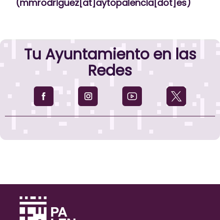
(mmrodriguez[at]aytopalencia[dot]es)
Tu Ayuntamiento en las
Redes