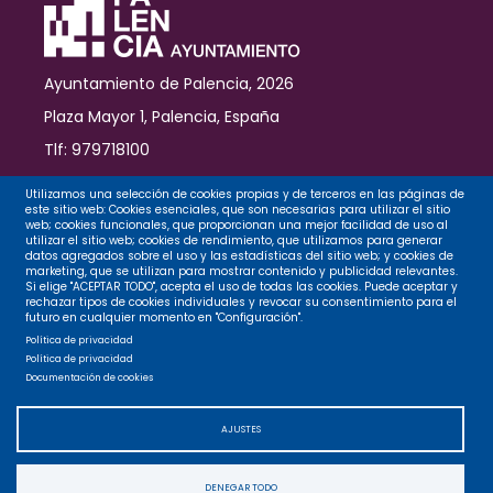
Ayuntamiento de Palencia, 2026
Plaza Mayor 1, Palencia, España
Tlf: 979718100
Contacto
Utilizamos una selección de cookies propias y de terceros en las páginas de
este sitio web: Cookies esenciales, que son necesarias para utilizar el sitio
web; cookies funcionales, que proporcionan una mejor facilidad de uso al
utilizar el sitio web; cookies de rendimiento, que utilizamos para generar
datos agregados sobre el uso y las estadísticas del sitio web; y cookies de
Legal
marketing, que se utilizan para mostrar contenido y publicidad relevantes.
Si elige "ACEPTAR TODO", acepta el uso de todas las cookies. Puede aceptar y
rechazar tipos de cookies individuales y revocar su consentimiento para el
futuro en cualquier momento en "Configuración".
Privacidad
Política de privacidad
Política de privacidad
Documentación de cookies
Cookies
AJUSTES
Accesibilidad
DENEGAR TODO