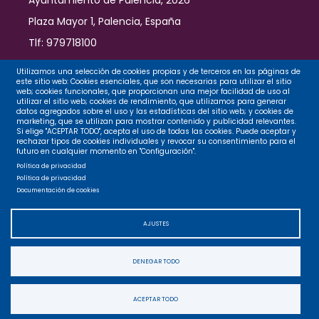
Ayuntamiento de Palencia, 2026
Plaza Mayor 1, Palencia, España
Tlf: 979718100
Contacto
Utilizamos una selección de cookies propias y de terceros en las páginas de
este sitio web: Cookies esenciales, que son necesarias para utilizar el sitio
web; cookies funcionales, que proporcionan una mejor facilidad de uso al
utilizar el sitio web; cookies de rendimiento, que utilizamos para generar
datos agregados sobre el uso y las estadísticas del sitio web; y cookies de
Legal
marketing, que se utilizan para mostrar contenido y publicidad relevantes.
Si elige "ACEPTAR TODO", acepta el uso de todas las cookies. Puede aceptar y
rechazar tipos de cookies individuales y revocar su consentimiento para el
futuro en cualquier momento en "Configuración".
Privacidad
Política de privacidad
Política de privacidad
Documentación de cookies
Cookies
AJUSTES
Accesibilidad
DENEGAR TODO
Mapa web
ACEPTAR TODO
Accesibilidad