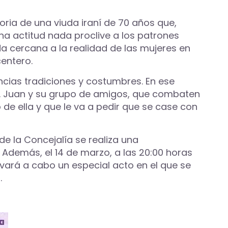
toria de una viuda iraní de 70 años que,
na actitud nada proclive a los patrones
cercana a la realidad de las mujeres en
centero.
cias tradiciones y costumbres. En ese
o. Juan y su grupo de amigos, que combaten
e ella y que le va a pedir que se case con
e la Concejalía se realiza una
Además, el 14 de marzo, a las 20:00 horas
evará a cabo un especial acto en el que se
.