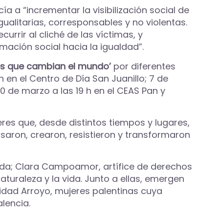
ía a “incrementar la visibilización social de
alitarias, corresponsables y no violentas.
urrir al cliché de las víctimas, y
ación social hacia la igualdad”.
es que cambian el mundo’
por diferentes
h en el Centro de Día San Juanillo; 7 de
 10 de marzo a las 19 h en el CEAS Pan y
es que, desde distintos tiempos y lugares,
nsaron, crearon, resistieron y transformaron
ada; Clara Campoamor, artífice de derechos
uraleza y la vida. Junto a ellas, emergen
nidad Arroyo, mujeres palentinas cuya
lencia.