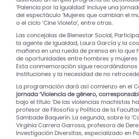
‘Palencia por la Igualdad’ incluye una jorn
del espectáculo ‘Mujeres que cambian el mun
o el ciclo ‘Cine Violeta’, entre otras.
Las concejalas de Bienestar Social, Partic
la agente de Igualdad, Laura García y la co
mañana en una rueda de prensa en la que 
de oportunidades entre hombres y mujeres y 
Esta conmemoración sigue recordándonos la 
instituciones y la necesidad de no retroced
La programación dará así comienzo en el Cent
jornada ‘Violencia de género, corresponsab
bajo el título ‘De las violencias machistas
profesor de Filosofía y Política de la Facu
Sambade Baquerín. La segunda, sobre la ‘Cor
Virginia Carrera Garrosa, profesora de Der
Investigación Diversitas, especializado en P