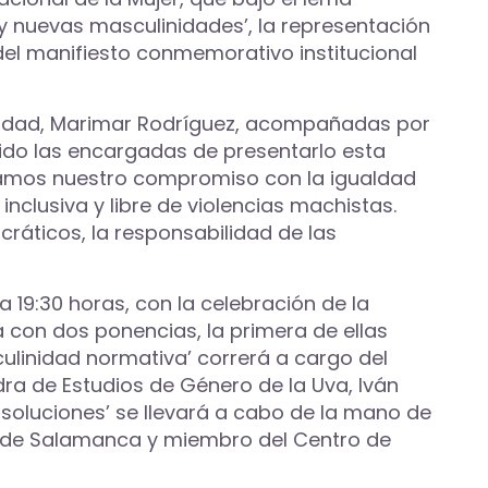
 y nuevas masculinidades’, la representación
del manifiesto conmemorativo institucional
gualdad, Marimar Rodríguez, acompañadas por
sido las encargadas de presentarlo esta
mamos nuestro compromiso con la igualdad
clusiva y libre de violencias machistas.
ráticos, la responsabilidad de las
 19:30 horas, con la celebración de la
 con dos ponencias, la primera de ellas
culinidad normativa’ correrá a cargo del
dra de Estudios de Género de la Uva, Iván
 soluciones’ se llevará a cabo de la mano de
ad de Salamanca y miembro del Centro de