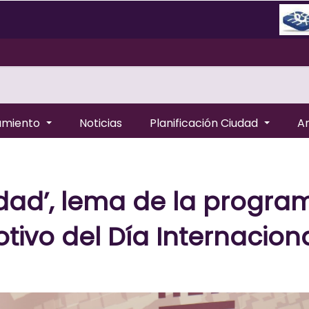
amiento
Noticias
Planificación Ciudad
A
ldad’, lema de la progra
ivo del Día Internaciona