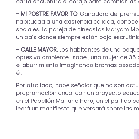
carta encuentra el coraje para cambiar las 
- MI POSTRE FAVORITO.
Ganadora del premio d
habituada a una existencia callada, conoce 
sociales. La pareja de cineastas Maryam M
un país donde siempre están bajo escrutinio
- CALLE MAYOR.
Los habitantes de una peque
opresivo ambiente, Isabel, una mujer de 3
el aburrimiento imaginando bromas pesadas,
él.
Por otro lado, cabe señalar que no son actu
programación anual con un proyecto educati
en el Pabellón Mariano Haro, en el partido 
leerá un manifiesto que versará sobre las m