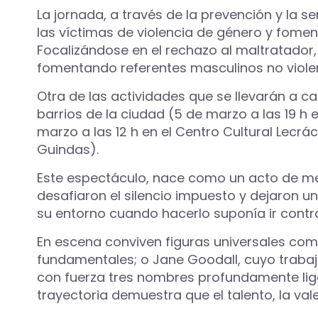
La jornada, a través de la prevención y la se
las víctimas de violencia de género y fomen
Focalizándose en el rechazo al maltratador, c
fomentando referentes masculinos no violen
Otra de las actividades que se llevarán a c
barrios de la ciudad (5 de marzo a las 19 h e
marzo a las 12 h en el Centro Cultural Lecrác
Guindas).
Este espectáculo, nace como un acto de mem
desafiaron el silencio impuesto y dejaron un
su entorno cuando hacerlo suponía ir contra
En escena conviven figuras universales com
fundamentales; o Jane Goodall, cuyo trabaj
con fuerza tres nombres profundamente ligado
trayectoria demuestra que el talento, la val