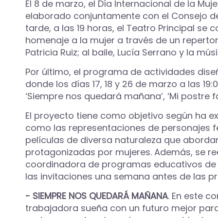
El 8 de marzo, el Día Internacional de la Muj
elaborado conjuntamente con el Consejo de 
tarde, a las 19 horas, el Teatro Principal se
homenaje a la mujer a través de un reperto
Patricia Ruiz; al baile, Lucía Serrano y la m
Por último, el programa de actividades dis
donde los días 17, 18 y 26 de marzo a las 19:
‘Siempre nos quedará mañana’, ‘Mi postre fav
El proyecto tiene como objetivo según ha ex
como las representaciones de personajes fem
películas de diversa naturaleza que abordan 
protagonizadas por mujeres. Además, se rea
coordinadora de programas educativos de la 
las invitaciones una semana antes de las pr
- SIEMPRE NOS QUEDARÁ MAÑANA
. En este 
trabajadora sueña con un futuro mejor para