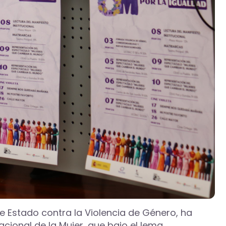
de Estado contra la Violencia de Género, ha
cional de la Mujer, que bajo el lema