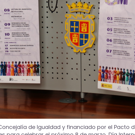
 Concejalía de Igualdad y financiado por el Pacto 
para celebrar el próximo 8 de marzo, Día Interna