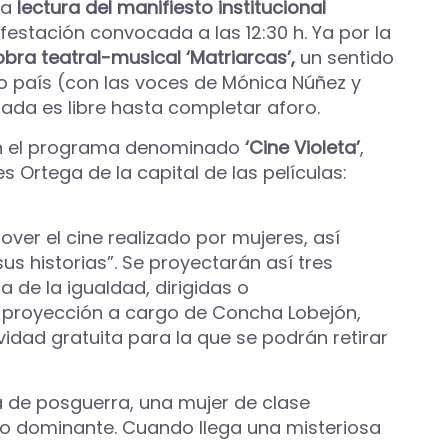
la
lectura del manifiesto institucional
estación convocada a las 12:30 h. Ya por la
obra teatral-musical ‘Matriarcas’,
un sentido
o país (con las voces de Mónica Núñez y
trada es libre hasta completar aforo.
con el programa denominado
‘Cine Violeta’
,
s Ortega de la capital de las películas:
ver el cine realizado por mujeres, así
s historias”. Se proyectarán así tres
 de la igualdad, dirigidas o
a proyección a cargo de Concha Lobejón,
idad gratuita para la que se podrán retirar
de posguerra, una mujer de clase
ido dominante. Cuando llega una misteriosa