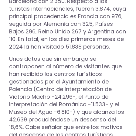
Barcelona con 2.350. Respecto a los
turistas internacionales, fueron 3.874, cuya
principal procedencia es Francia con 976,
seguida por Alemania con 325, Países
Bajos 296, Reino Unido 267 y Argentina con
110. En total, en los diez primeros meses de
2024 la han visitado 51.838 personas.
Unos datos que sin embargo se
contraponen al número de visitantes que
han recibido los centros turísticos
gestionados por el Ayuntamiento de
Palencia (Centro de Interpretación de
Victorio Macho -24.296-, el Punto de
Interpretación del Románico -11.533- y el
Museo del Agua -6.810-) y que alcanza los
42.639 produciéndose un descenso del
18,6%. Cabe señalar que entre los motivos
del descenso de los centros turísticos