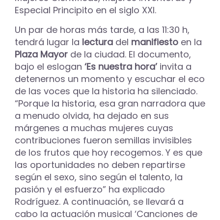
Especial Principito en el siglo XXI.
Un par de horas más tarde, a las 11:30 h,
tendrá lugar la
lectura
del
manifiesto
en la
Plaza Mayor
de la ciudad. El documento,
bajo el eslogan
‘Es nuestra hora’
invita a
detenernos un momento y escuchar el eco
de las voces que la historia ha silenciado.
“Porque la historia, esa gran narradora que
a menudo olvida, ha dejado en sus
márgenes a muchas mujeres cuyas
contribuciones fueron semillas invisibles
de los frutos que hoy recogemos. Y es que
las oportunidades no deben repartirse
según el sexo, sino según el talento, la
pasión y el esfuerzo” ha explicado
Rodríguez. A continuación, se llevará a
cabo la actuación musical ‘Canciones de