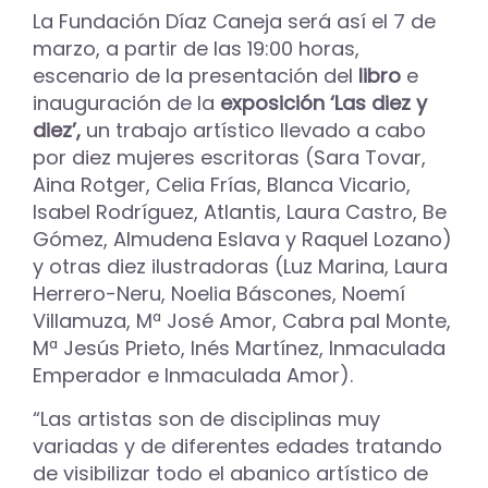
La Fundación Díaz Caneja será así el 7 de
marzo, a partir de las 19:00 horas,
escenario de la presentación del
libro
e
inauguración de la
exposición ‘Las diez y
diez’,
un trabajo artístico llevado a cabo
por diez mujeres escritoras (Sara Tovar,
Aina Rotger, Celia Frías, Blanca Vicario,
Isabel Rodríguez, Atlantis, Laura Castro, Be
Gómez, Almudena Eslava y Raquel Lozano)
y otras diez ilustradoras (Luz Marina, Laura
Herrero-Neru, Noelia Báscones, Noemí
Villamuza, Mª José Amor, Cabra pal Monte,
Mª Jesús Prieto, Inés Martínez, Inmaculada
Emperador e Inmaculada Amor).
“Las artistas son de disciplinas muy
variadas y de diferentes edades tratando
de visibilizar todo el abanico artístico de