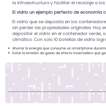
la infraestructura y facilitar el reciclaje a l
El vidrio un ejemplo perfecto de economía c
El vidrio que se deposita en los contenedore
sin perder las propiedades originales. Hoy e
depositar el vidrio en el contenedor verde
climático. Con solo 10 botellas de vidrio log
Ahorrar la energía que consume un smartphone durante
Evitar la emisión de gases de efecto invernadero que g