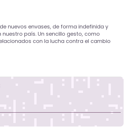
ón de nuevos envases, de forma indefinida y
n nuestro país. Un sencillo gesto, como
relacionados con la lucha contra el cambio
s