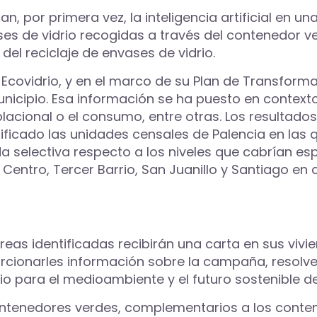
zan, por primera vez, la inteligencia artificial en 
es de vidrio recogidas a través del contenedor ve
del reciclaje de envases de vidrio.
covidrio, y en el marco de su Plan de Transformac
unicipio. Esa información se ha puesto en contex
lacional o el consumo, entre otras. Los resultad
ificado las unidades censales de Palencia en las q
 selectiva respecto a los niveles que cabrían espe
Centro, Tercer Barrio, San Juanillo y Santiago
en 
áreas identificadas recibirán una carta en sus vi
porcionarles información sobre la campaña, resolv
io para el medioambiente y el futuro sostenible de
 contenedores verdes, complementarios a los conte