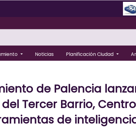
amiento
Noticias
Planificación Ciudad
A
amiento de Palencia lan
del Tercer Barrio, Centro
mientas de inteligencia a