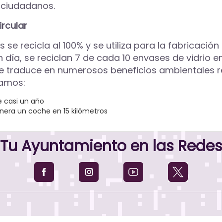
os ciudadanos.
ircular
s se recicla al 100% y se utiliza para la fabricaci
n día, se reciclan 7 de cada 10 envases de vidrio e
, se traduce en numerosos beneficios ambientales 
ramos:
 casi un año
enera un coche en 15 kilómetros
Tu Ayuntamiento en las Rede