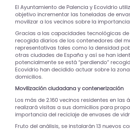
El Ayuntamiento de Palencia y Ecovidrio utili
objetivo incrementar las toneladas de envas
movilizar a los vecinos sobre la importancia 
Gracias a las capacidades tecnológicas de E
recogida diarios de los contenedores del m
representativas tales como la densidad pob
otras ciudades de España y así se han ident
potencialmente se está “perdiendo” recogida
Ecovidrio han decidido actuar sobre la zona 
domicilios.
Movilización ciudadana y contenerización
Los más de 2.160 vecinos residentes en las 
realizará visitas a sus domicilios para pro
importancia del reciclaje de envases de vidr
Fruto del análisis, se instalarán 13 nuevos