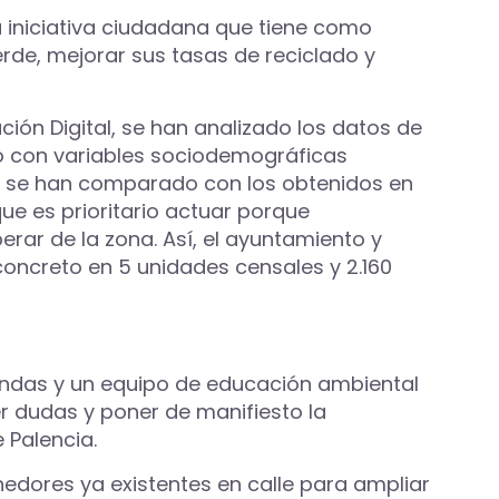
una iniciativa ciudadana que tiene como
rde, mejorar sus tasas de reciclado y
ión Digital, se han analizado los datos de
to con variables sociodemográficas
os se han comparado con los obtenidos en
ue es prioritario actuar porque
rar de la zona. Así, el ayuntamiento y
concreto en 5 unidades censales y 2.160
viendas y un equipo de educación ambiental
er dudas y poner de manifiesto la
 Palencia.
nedores ya existentes en calle para ampliar